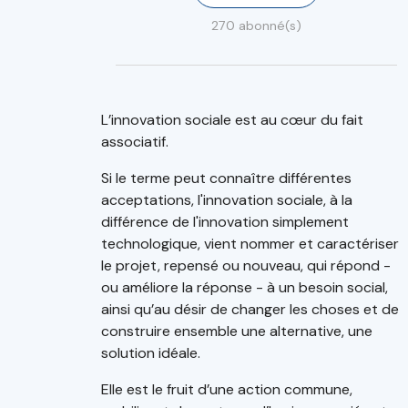
270 abonné(s)
L’innovation sociale est au cœur du fait
associatif.
Si le terme peut connaître différentes
acceptations, l'innovation sociale, à la
différence de l'innovation simplement
technologique, vient nommer et caractériser
le projet, repensé ou nouveau, qui répond -
ou améliore la réponse - à un besoin social,
ainsi qu’au désir de changer les choses et de
construire ensemble une alternative, une
solution idéale.
Elle est le fruit d’une action commune,