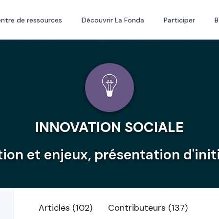
ntre de ressources
Découvrir La Fonda
Participer
B
INNOVATION SOCIALE
tion et enjeux, présentation d'init
Articles (102)
Contributeurs (137)