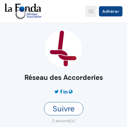
Aller
au
Adhérer
Open main menu
contenu
principal
Réseau des Accorderies
Suivre
2 abonné(s)