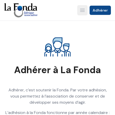
Aller
au
Adhérer
Open main menu
contenu
principal
Adhérer à La Fonda
Adhérer, c’est soutenir la Fonda. Par votre adhésion,
vous permettez à l’association de conserver et de
développer ses moyens d’agir.
L’adhésion à la Fonda fonctionne par année calendaire :