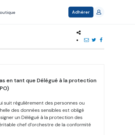
Adhérer
outique
s en tant que Délégué à la protection
DPO)
i suit régulièrement des personnes ou
helle des données sensibles est obligé
signer un Délégué à la protection des
ritable chef d’orchestre de la conformité