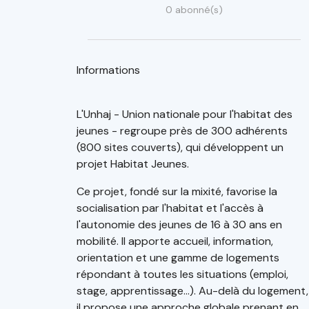
0 abonné(s)
Informations
L'Unhaj - Union nationale pour l'habitat des
jeunes - regroupe près de 300 adhérents
(800 sites couverts), qui développent un
projet Habitat Jeunes.
Ce projet, fondé sur la mixité, favorise la
socialisation par l'habitat et l'accès à
l'autonomie des jeunes de 16 à 30 ans en
mobilité. Il apporte accueil, information,
orientation et une gamme de logements
répondant à toutes les situations (emploi,
stage, apprentissage...). Au-delà du logement,
il propose une approche globale prenant en