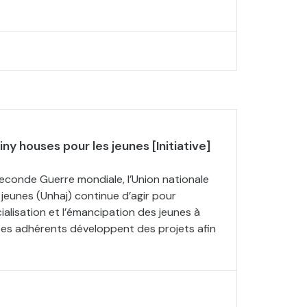
iny houses pour les jeunes [Initiative]
econde Guerre mondiale, l’Union nationale
 jeunes (Unhaj) continue d’agir pour
cialisation et l’émancipation des jeunes à
 Ses adhérents développent des projets afin