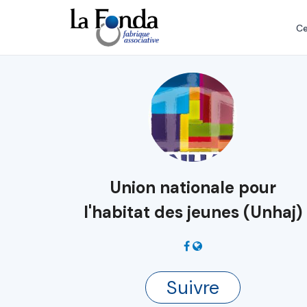
Aller
au
Ce
contenu
principal
Union nationale pour
l'habitat des jeunes (Unhaj)
Suivre