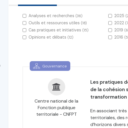
Analyses et recherches
2025
(36)
(
Outils et ressources utiles
2022
(18)
(
Cas pratiques et initiatives
2019
(15)
(6
Opinions et débats
2016
(12)
(5
s
Gouvernance
Les pratiques de
s
de la cohésion s
transformation 
Centre national de la
Fonction publique
En associant très
territoriale - CNFPT
territoriales, des
d’horizons divers 