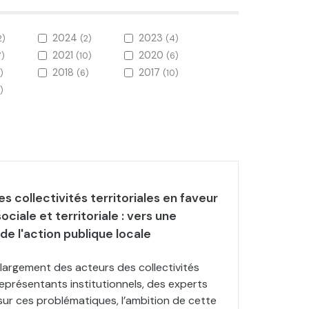
2024
2023
2)
(2)
(4)
2021
2020
7)
(10)
(6)
2018
2017
)
(6)
(10)
)
s collectivités territoriales en faveur
ociale et territoriale : vers une
de l'action publique locale
 largement des acteurs des collectivités
 représentants institutionnels, des experts
sur ces problématiques, l’ambition de cette