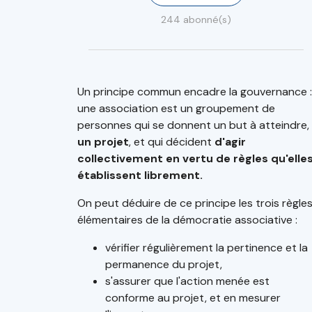
244 abonné(s)
Un principe commun encadre la gouvernance :
une association est un groupement de
personnes qui se donnent un but à atteindre,
un projet
, et qui décident
d'agir
collectivement en vertu de règles qu'elle
établissent librement.
On peut déduire de ce principe les trois règle
élémentaires de la démocratie associative :
vérifier régulièrement la pertinence et la
permanence du projet,
s'assurer que l'action menée est
conforme au projet, et en mesurer