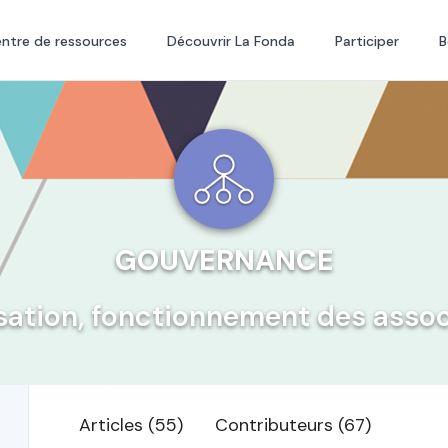
ntre de ressources
Découvrir La Fonda
Participer
B
GOUVERNANCE
sation, fonctionnement des assoc
Articles (55)
Contributeurs (67)