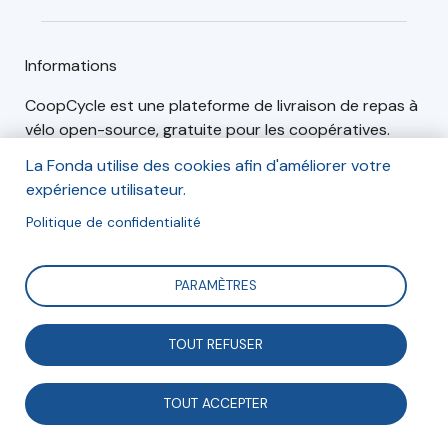
Informations
CoopCycle est une plateforme de livraison de repas à
vélo open-source, gratuite pour les coopératives.
La Fonda utilise des cookies afin d'améliorer votre
expérience utilisateur.
Articles (2)
Événements (2)
Politique de confidentialité
PARAMÈTRES
Projets en coopération
TOUT REFUSER
TOUT ACCEPTER
Coopcycle