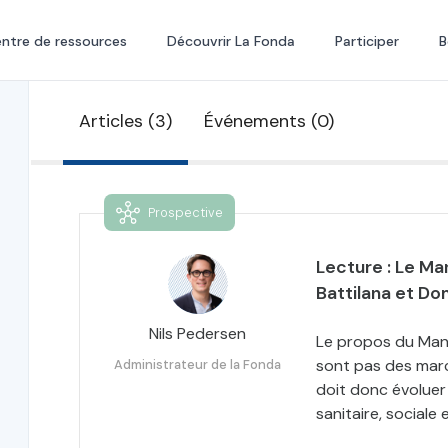
ntre de ressources
Découvrir La Fonda
Participer
B
Articles (3)
Événements (0)
Prospective
Lecture : Le Man
Battilana et D
Nils Pedersen
Le propos du Manif
sont pas des marc
Administrateur de la Fonda
doit donc évoluer 
sanitaire, sociale 