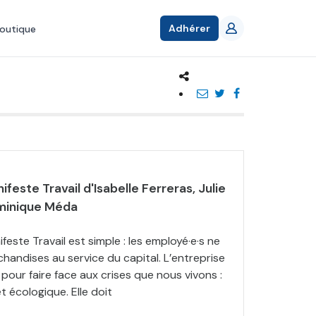
Adhérer
outique
ifeste Travail d'Isabelle Ferreras, Julie
ominique Méda
este Travail est simple : les employé·e·s ne
handises au service du capital. L’entreprise
pour faire face aux crises que nous vivons :
et écologique. Elle doit