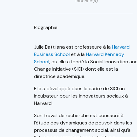
1 abonné(s)
Biographie
Julie Battilana est professeure à la
Harvard
Business School
et à la
Harvard Kennedy
School
, où elle a fondé la Social Innovation an
Change Initiative (SICI) dont elle est la
directrice académique.
Elle a développé dans le cadre de SICI un
incubateur pour les innovateurs sociaux à
Harvard.
Son travail de recherche est consacré à
l’étude des dynamiques de pouvoir dans les
processus de changement social, ainsi qu’à