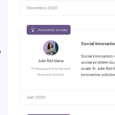
Décembre 2020
Innovation sociale
Social Innovatio
d
Social innovation 
Julie Battilana
social problem but
scale. In Julie Bat
Professeure à la Harvard
innovative soluti
Business School
Juin 2020