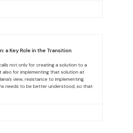
n: a Key Role in the Transition
calls not only for creating a solution to a
 also for implementing that solution at
tilana’s view, resistance to implementing
ons needs to be better understood, so that