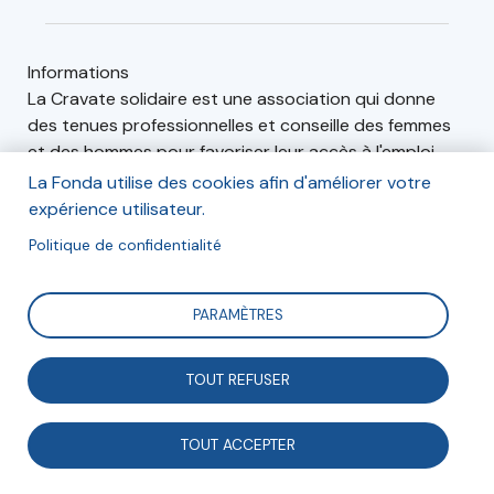
Informations
La Cravate solidaire est une association qui donne
des tenues professionnelles et conseille des femmes
et des hommes pour favoriser leur accès à l'emploi.
La Fonda utilise des cookies afin d'améliorer votre
expérience utilisateur.
Articles (1)
Événements (0)
Politique de confidentialité
PARAMÈTRES
Innovation sociale
TOUT REFUSER
TOUT ACCEPTER
La Cravate solidaire