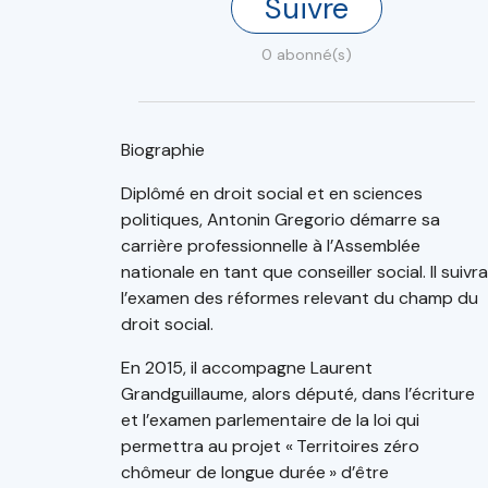
Suivre
0 abonné(s)
Biographie
Diplômé en droit social et en sciences
politiques, Antonin Gregorio démarre sa
carrière professionnelle à l’Assemblée
nationale en tant que conseiller social. Il suivra
l’examen des réformes relevant du champ du
droit social.
En 2015, il accompagne Laurent
Grandguillaume, alors député, dans l’écriture
et l’examen parlementaire de la loi qui
permettra au projet « Territoires zéro
chômeur de longue durée » d’être