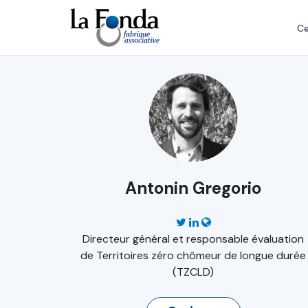
Aller
au
Ce
contenu
principal
Antonin Gregorio
Directeur général et responsable évaluation
de Territoires zéro chômeur de longue durée
(TZCLD)