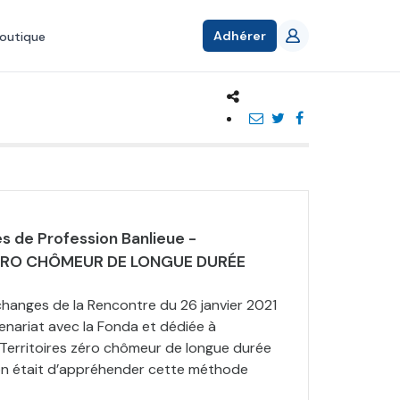
Adhérer
outique
 de Profession Banlieue -
ÉRO CHÔMEUR DE LONGUE DURÉE
changes de la Rencontre du 26 janvier 2021
enariat avec la Fonda et dédiée à
 Territoires zéro chômeur de longue durée
on était d’appréhender cette méthode