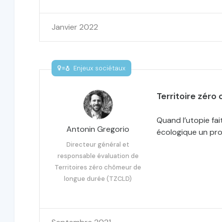
Janvier 2022
Enjeux sociétaux
Territoire zéro
Quand l’utopie fait
Antonin Gregorio
écologique un proj
Directeur général et
responsable évaluation de
Territoires zéro chômeur de
longue durée (TZCLD)