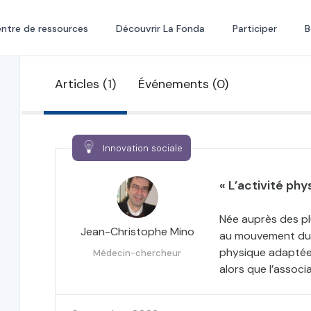
ntre de ressources
Découvrir La Fonda
Participer
B
Articles (1)
Événements (0)
Innovation sociale
« L’activité ph
Née auprès des plu
Jean-Christophe Mino
au mouvement du s
physique adaptée 
Médecin-chercheur
alors que l’associ