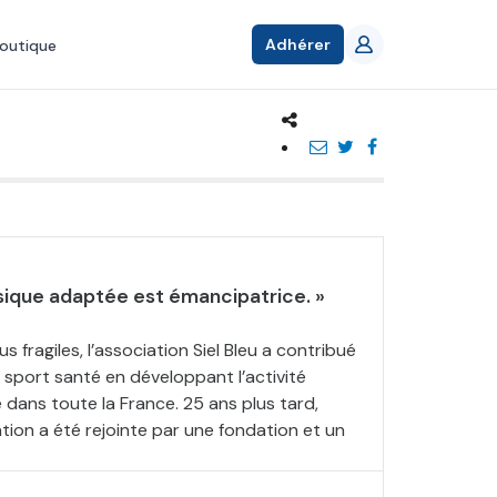
Adhérer
outique
ysique adaptée est émancipatrice. »
s fragiles, l’association Siel Bleu a contribué
port santé en développant l’activité
dans toute la France. 25 ans plus tard,
ation a été rejointe par une fondation et un