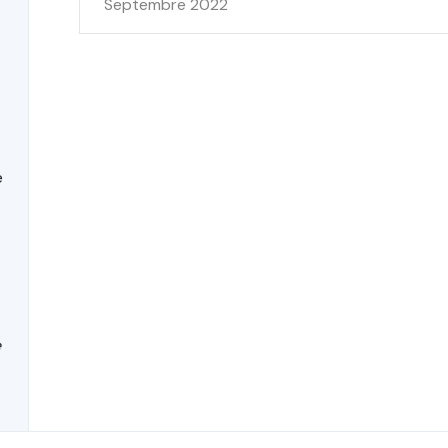
Septembre 2022
é
e