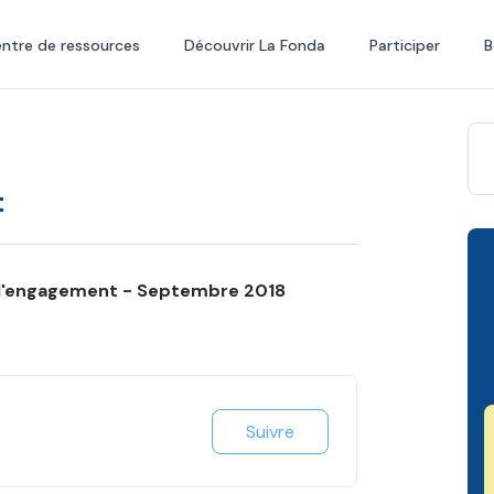
ntre de ressources
Découvrir La Fonda
Participer
B
t
l'engagement - Septembre 2018
Suivre