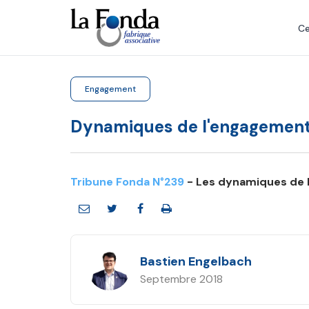
Aller
au
Ce
contenu
principal
Engagement
Dynamiques de l'engagemen
Tribune Fonda N°239
- Les dynamiques de 
Bastien Engelbach
Septembre 2018