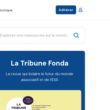
Adhérer
outique
La Tribune Fonda
La revue qui éclaire le futur du monde
associatif et de l’ESS