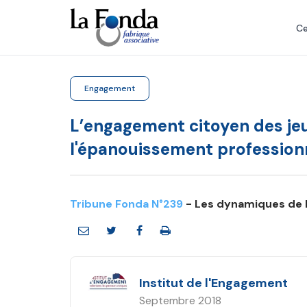
Aller
au
Ce
contenu
principal
Engagement
L’engagement citoyen des jeu
l'épanouissement profession
Tribune Fonda N°239
- Les dynamiques de 
Institut de l'Engagement
Septembre 2018