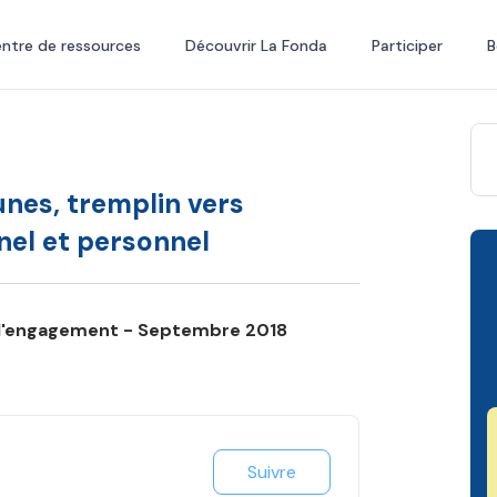
ntre de ressources
Découvrir La Fonda
Participer
B
nes, tremplin vers
nel et personnel
l'engagement - Septembre 2018
Suivre