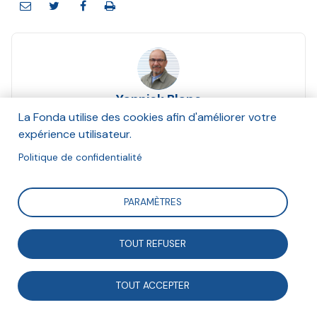
Yannick Blanc
Septembre 2018
La Fonda utilise des cookies afin d'améliorer votre
expérience utilisateur.
Suivre
Politique de confidentialité
PARAMÈTRES
Avec l’avènement de l’ « individu relationnel »,
l’engagement doit répondre à des attentes de
TOUT REFUSER
réalisation de soi et de reconnaissance.
TOUT ACCEPTER