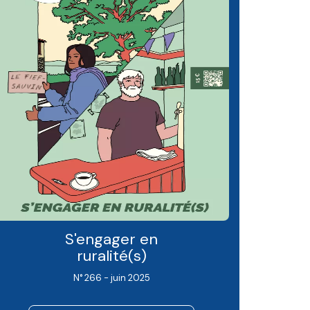
S'engager en
ruralité(s)
N° 266 - juin 2025