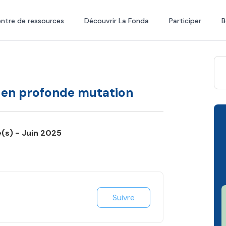
ntre de ressources
Découvrir La Fonda
Participer
B
 en profonde mutation
é(s) - Juin 2025
Suivre