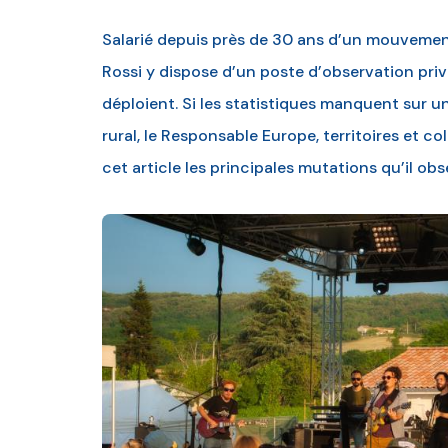
Salarié depuis près de 30 ans d’un mouvement 
Rossi y dispose d’un poste d’observation priv
déploient. Si les statistiques manquent sur u
rural, le Responsable Europe, territoires et co
cet article les principales mutations qu’il obs