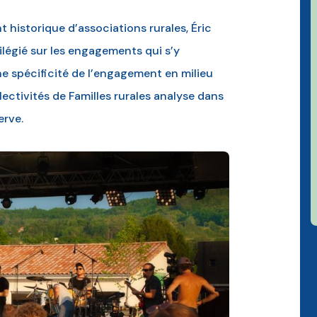
historique d’associations rurales, Éric
ilégié sur les engagements qui s’y
ne spécificité de l’engagement en milieu
llectivités de Familles rurales analyse dans
erve.