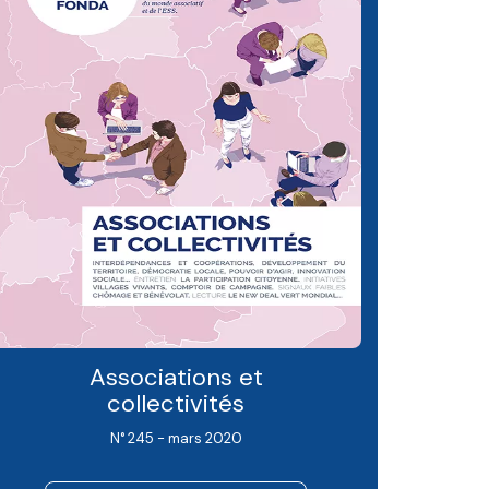
Associations et
collectivités
N° 245 - mars 2020