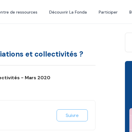
ntre de ressources
Découvrir La Fonda
Participer
B
ations et collectivités ?
lectivités - Mars 2020
Suivre