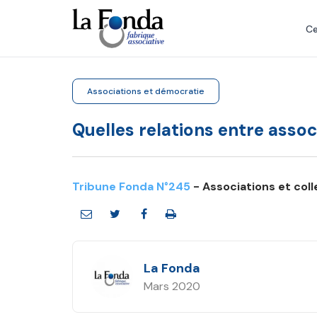
Aller
au
Ce
contenu
principal
Associations et démocratie
Quelles relations entre associ
Tribune Fonda N°245
- Associations et col
La Fonda
Mars 2020