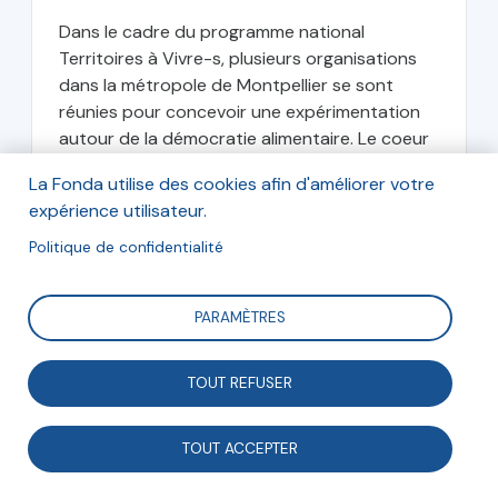
Dans le cadre du programme national
Territoires à Vivre-s, plusieurs organisations
dans la métropole de Montpellier se sont
réunies pour concevoir une expérimentation
autour de la démocratie alimentaire. Le coeur
du projet repose sur un...
La Fonda utilise des cookies afin d'améliorer votre
expérience utilisateur.
Guillemette Martin
Chargée de communication numérique à la
Politique de confidentialité
Fonda
PARAMÈTRES
mars 2024
TOUT REFUSER
TOUT ACCEPTER