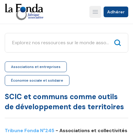
Aller
au
Adhérer
Open main menu
contenu
principal
Associations et entreprises
Économie sociale et solidaire
SCIC et communs comme outils
de développement des territoires
Tribune Fonda N°245
- Associations et collectivités