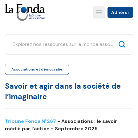
Aller
au
Adhérer
Open main menu
contenu
principal
Associations et démocratie
Savoir et agir dans la société de
l’imaginaire
Tribune Fonda N°267
- Associations : le savoir
médié par l’action - Septembre 2025