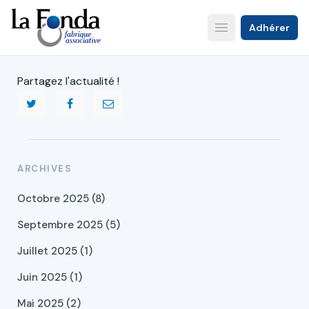
Aller
au
Adhérer
Open main menu
contenu
principal
Partagez l'actualité !
ARCHIVES
Octobre 2025 (8)
Septembre 2025 (5)
Juillet 2025 (1)
Juin 2025 (1)
Mai 2025 (2)