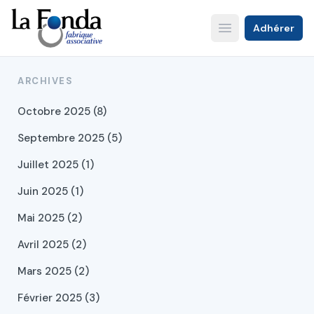
Aller
au
Adhérer
Open main menu
contenu
principal
ARCHIVES
Octobre 2025 (8)
Septembre 2025 (5)
Juillet 2025 (1)
Juin 2025 (1)
Mai 2025 (2)
Avril 2025 (2)
Mars 2025 (2)
Février 2025 (3)