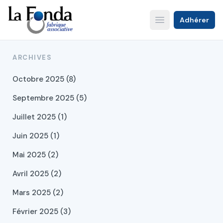
Aller
au
Adhérer
Open main menu
contenu
principal
ARCHIVES
Octobre 2025 (8)
Septembre 2025 (5)
Juillet 2025 (1)
Juin 2025 (1)
Mai 2025 (2)
Avril 2025 (2)
Mars 2025 (2)
Février 2025 (3)