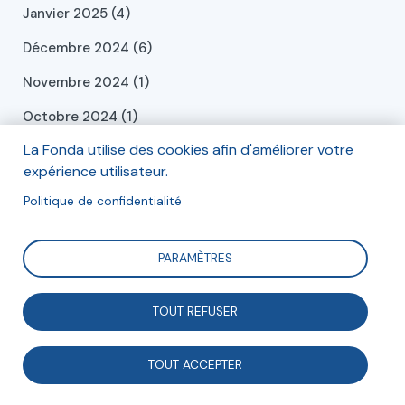
Janvier 2025 (4)
Décembre 2024 (6)
Novembre 2024 (1)
Octobre 2024 (1)
La Fonda utilise des cookies afin d'améliorer votre
Septembre 2024 (2)
expérience utilisateur.
Juillet 2024 (2)
Politique de confidentialité
Juin 2024 (2)
Mai 2024 (2)
PARAMÈTRES
Avril 2024 (3)
TOUT REFUSER
Mars 2024 (1)
Février 2024 (1)
TOUT ACCEPTER
Janvier 2024 (4)