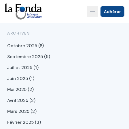
Aller
au
Adhérer
Open main menu
contenu
principal
ARCHIVES
Octobre 2025 (8)
Septembre 2025 (5)
Juillet 2025 (1)
Juin 2025 (1)
Mai 2025 (2)
Avril 2025 (2)
Mars 2025 (2)
Février 2025 (3)