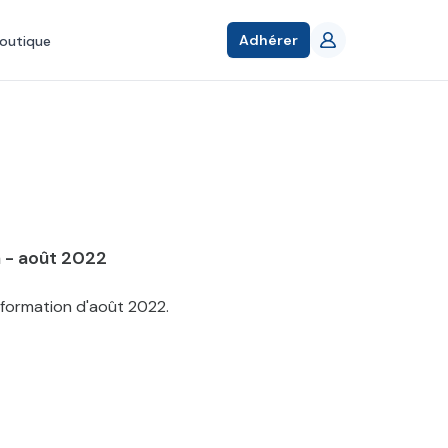
Adhérer
outique
a - août 2022
nformation d'août 2022.