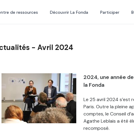
ntre de ressources
Découvrir La Fonda
Participer
B
ctualités - Avril 2024
2024, une année de
la Fonda
Le 25 avril 2024 s’est 
Paris. Outre la pleine 
comptes, le Conseil d’a
Agathe Leblais a été é
recomposé.