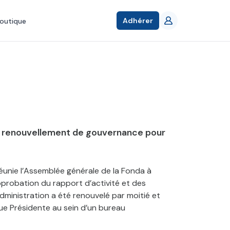
Adhérer
outique
 renouvellement de gouvernance pour
réunie l’Assemblée générale de la Fonda à
approbation du rapport d’activité et des
dministration a été renouvelé par moitié et
lue Présidente au sein d’un bureau