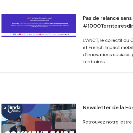
Pas de relance sans 
#1000TerritoiresdI
L’ANCT, le collectif du
et French Impact mobili
d’innovations sociales 
territoires.
Newsletter de la Fo
Retrouvez notre lettre 