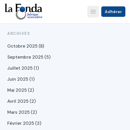
Aller
au
Adhérer
Open main menu
contenu
principal
ARCHIVES
Octobre 2025 (8)
Septembre 2025 (5)
Juillet 2025 (1)
Juin 2025 (1)
Mai 2025 (2)
Avril 2025 (2)
Mars 2025 (2)
Février 2025 (3)