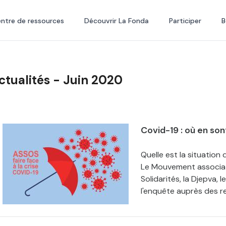
ntre de ressources
Découvrir La Fonda
Participer
B
ctualités - Juin 2020
Covid-19 : où en son
Quelle est la situation
Le Mouvement associati
Solidarités, la Djepva,
l'enquête auprès des r