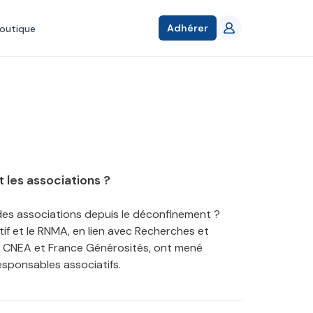
Adhérer
outique
t les associations ?
 des associations depuis le déconfinement ?
f et le RNMA, en lien avec Recherches et
 le CNEA et France Générosités, ont mené
esponsables associatifs.