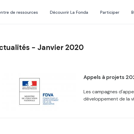
ntre de ressources
Découvrir La Fonda
Participer
B
ctualités - Janvier 2020
Appels à projets 2
Les campagnes d'appel
développement de la vi