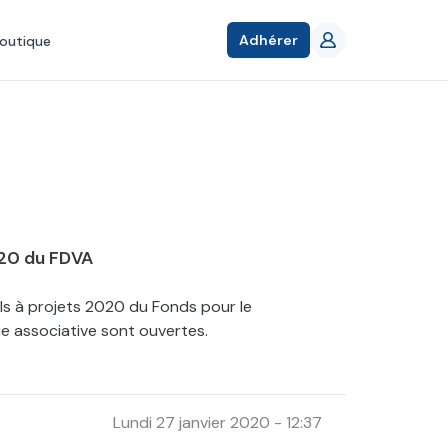
Adhérer
outique
020 du FDVA
s à projets 2020 du Fonds pour le
e associative sont ouvertes.
Lundi 27 janvier 2020 - 12:37