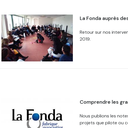
La Fonda auprès des
Retour sur nos interv
2019.
Comprendre les gran
Nous publions les note
projets que pilote ou c