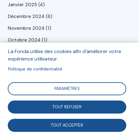
Janvier 2025 (4)
Décembre 2024 (6)
Novembre 2024 (1)
Octobre 2024 (1)
La Fonda utilise des cookies afin d'améliorer votre
Septembre 2024 (2)
expérience utilisateur.
Juillet 2024 (2)
Politique de confidentialité
Juin 2024 (2)
Mai 2024 (2)
PARAMÈTRES
Avril 2024 (3)
TOUT REFUSER
Mars 2024 (1)
Février 2024 (1)
TOUT ACCEPTER
Janvier 2024 (4)