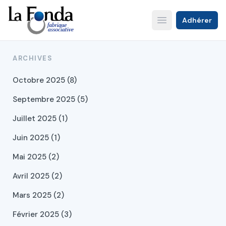
Aller
au
Adhérer
Open main menu
contenu
principal
ARCHIVES
Octobre 2025 (8)
Septembre 2025 (5)
Juillet 2025 (1)
Juin 2025 (1)
Mai 2025 (2)
Avril 2025 (2)
Mars 2025 (2)
Février 2025 (3)