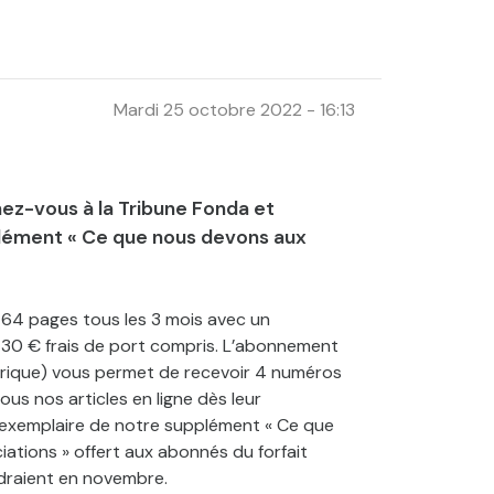
Mardi 25 octobre 2022 - 16:13
z-vous à la Tribune Fonda et
lément « Ce que nous devons aux
 64 pages tous les 3 mois avec un
30 € frais de port compris. L’abonnement
érique) vous permet de recevoir 4 numéros
ous nos articles en ligne dès leur
n exemplaire de notre supplément « Ce que
ations » offert aux abonnés du forfait
ndraient en novembre.