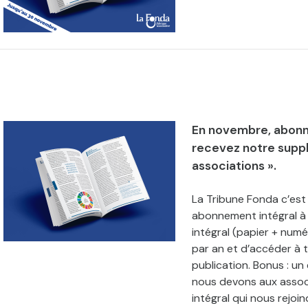
En novembre, abonne
recevez notre supp
associations ».
La Tribune Fonda c’est
abonnement intégral à 
intégral (papier + num
par an et d’accéder à t
publication. Bonus : u
nous devons aux associ
intégral qui nous rejoi