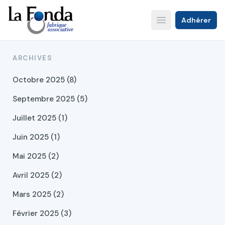
Aller
au
Adhérer
Open main menu
contenu
principal
ARCHIVES
Octobre 2025 (8)
Septembre 2025 (5)
Juillet 2025 (1)
Juin 2025 (1)
Mai 2025 (2)
Avril 2025 (2)
Mars 2025 (2)
Février 2025 (3)