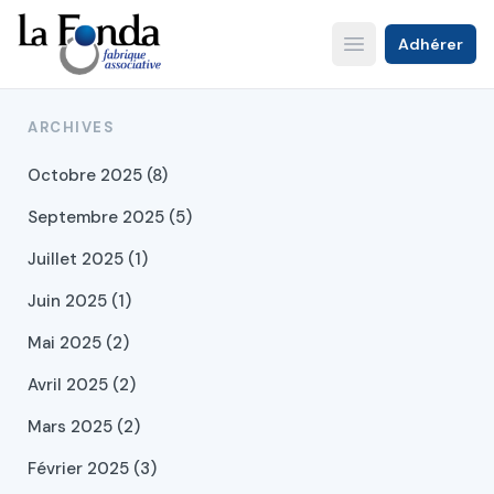
Aller
au
Adhérer
Open main menu
contenu
principal
ARCHIVES
Octobre 2025 (8)
Septembre 2025 (5)
Juillet 2025 (1)
Juin 2025 (1)
Mai 2025 (2)
Avril 2025 (2)
Mars 2025 (2)
Février 2025 (3)