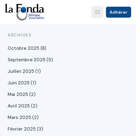
Aller
au
Adhérer
Open main menu
contenu
principal
ARCHIVES
Octobre 2025 (8)
Septembre 2025 (5)
Juillet 2025 (1)
Juin 2025 (1)
Mai 2025 (2)
Avril 2025 (2)
Mars 2025 (2)
Février 2025 (3)