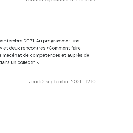
e septembre 2021. Au programme : une
0» et deux rencontres «Comment faire
on de mécénat de compétences et auprès de
ans un collectif ».
Jeudi 2 septembre 2021 - 12:10