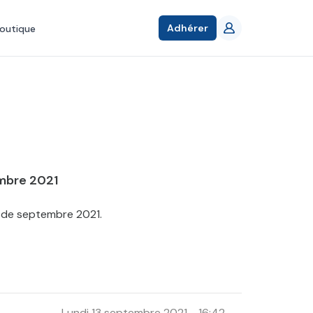
Adhérer
outique
embre 2021
n de septembre 2021.
Lundi 13 septembre 2021 - 16:42