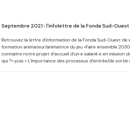
Septembre 2021 : l'infolettre de la Fonda Sud-Ouest
Retrouvez la lettre d'information de la Fonda Sud-Ouest d
formation animateur/animatrice du jeu «Faire ensemble 203
connaitre notre projet d’accueil d’un‧e salarié‧e en missi
qui ?» puis « L’importance des processus d’entrée/de sortie d