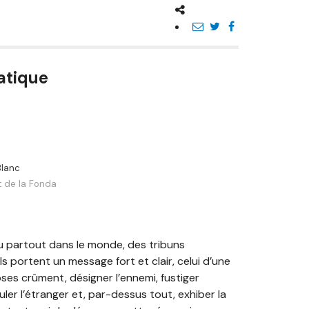
atique
Blanc
t de la Fonda
u partout dans le monde, des tribuns
s portent un message fort et clair, celui d’une
oses crûment, désigner l’ennemi, fustiger
uler l’étranger et, par-dessus tout, exhiber la