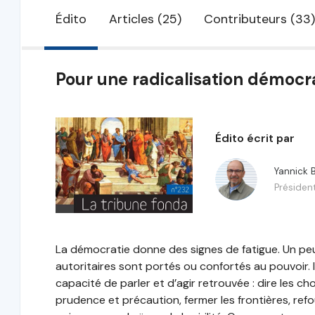
Édito
Articles (25)
Contributeurs (33)
Pour une radicalisation démocr
Édito écrit par
Yannick 
Présiden
La démocratie donne des signes de fatigue. Un pe
autoritaires sont portés ou confortés au pouvoir. Il
capacité de parler et d’agir retrouvée : dire les ch
prudence et précaution, fermer les frontières, refo