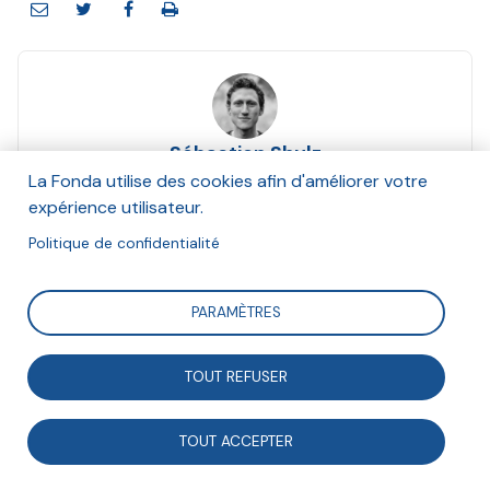
Sébastien Shulz
Et Denis Stokkink
La Fonda utilise des cookies afin d'améliorer votre
Décembre 2016
expérience utilisateur.
Politique de confidentialité
Suivre
PARAMÈTRES
Analyse de la montée en importance des outils
TOUT REFUSER
numériques, et plus particulièrement de l'exploitation
des datas, dans la citoyenneté européenne.
TOUT ACCEPTER