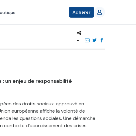
Adhérer
outique
 : un enjeu de responsabilité
opéen des droits sociaux, approuvé en
Union européenne affiche la volonté de
enda les questions sociales. Une démarche
n contexte d’accroissement des crises