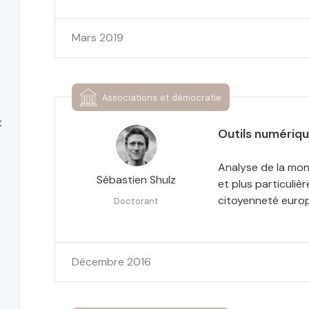
Mars 2019
Associations et démocratie
t
Outils numériqu
Analyse de la mon
Sébastien Shulz
et plus particuliè
citoyenneté euro
Doctorant
Décembre 2016