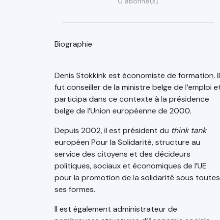
0 abonné(s)
Biographie
Denis Stokkink est économiste de formation. Il
fut conseiller de la ministre belge de l’emploi e
participa dans ce contexte à la présidence
belge de l’Union européenne de 2000.
Depuis 2002, il est président du
think tank
européen Pour la Solidarité, structure au
service des citoyens et des décideurs
politiques, sociaux et économiques de l’UE
pour la promotion de la solidarité sous toutes
ses formes.
Il est également administrateur de