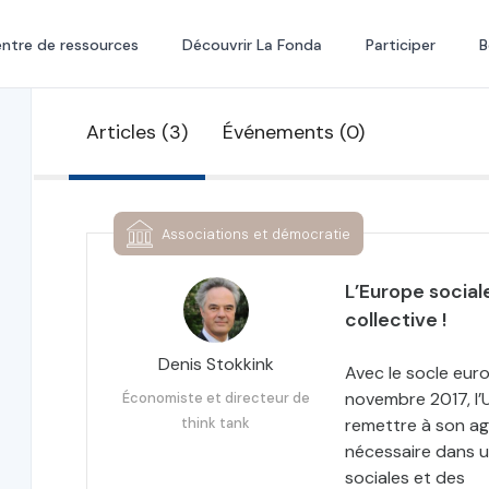
ntre de ressources
Découvrir La Fonda
Participer
B
Articles (3)
Événements (0)
Associations et démocratie
L’Europe sociale
collective !
Denis Stokkink
Avec le socle eur
novembre 2017, l’
Économiste et directeur de
think tank
remettre à son ag
nécessaire dans u
sociales et des