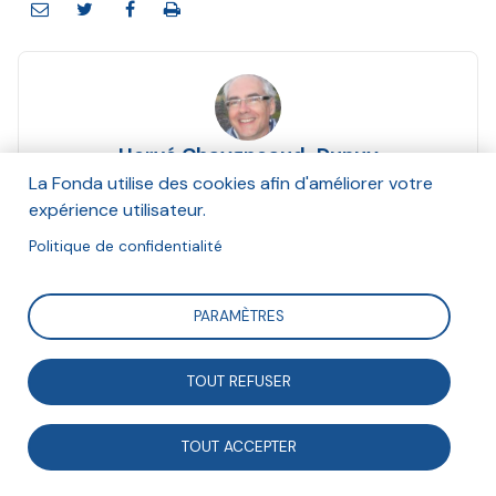
Hervé Chaygneaud-Dupuy
Décembre 2016
La Fonda utilise des cookies afin d'améliorer votre
expérience utilisateur.
Suivre
Politique de confidentialité
PARAMÈTRES
Retour sur le constat de dévitalisation de notre
démocratie et analyse des conditions permettant de
TOUT REFUSER
repenser notre modèle démocratique.
TOUT ACCEPTER
Cet article est une contribution de la version numérique