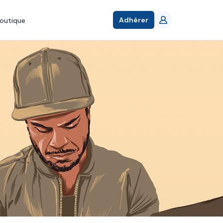
Adhérer
outique