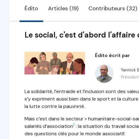
Édito
Articles (19)
Contributeurs (32)
Le social, c'est d'abord l'affaire 
Édito écrit par
Yannick 
Présiden
La solidarité, l’entraide et l’inclusion sont des vale
s’y expriment aussi bien dans le sport et la cul
la lutte contre la pauvreté.
Mais c’est dans le secteur « humanitaire-social-san
1
salariés d’association
: la situation du travail soc
des questions clés pour le monde associatif.