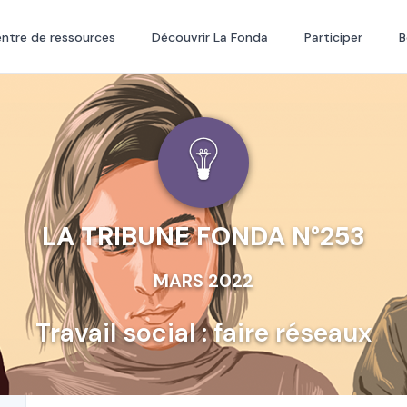
ntre de ressources
Découvrir La Fonda
Participer
B
LA TRIBUNE FONDA N°253
MARS 2022
Travail social : faire réseaux