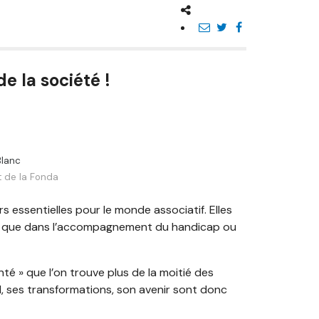
de la société !
Blanc
t de la Fonda
urs essentielles pour le monde associatif. Elles
ture que dans l’accompagnement du handicap ou
té » que l’on trouve plus de la moitié des
ial, ses transformations, son avenir sont donc