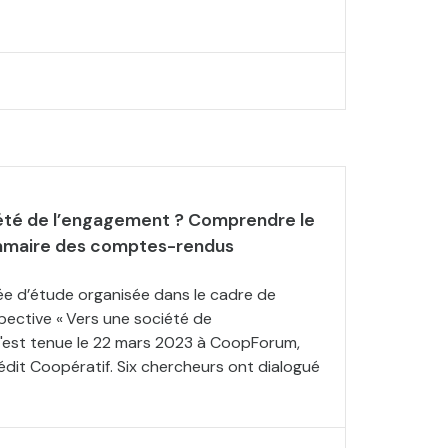
iété de l’engagement ? Comprendre le
mmaire des comptes-rendus
ée d’étude organisée dans le cadre de
pective « Vers une société de
s'est tenue le 22 mars 2023 à CoopForum,
édit Coopératif. Six chercheurs ont dialogué