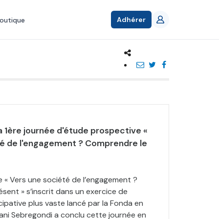
Adhérer
outique
a 1ère journée d'étude prospective «
té de l'engagement ? Comprendre le
e « Vers une société de l’engagement ?
sent » s’inscrit dans un exercice de
ipative plus vaste lancé par la Fonda en
iani Sebregondi a conclu cette journée en