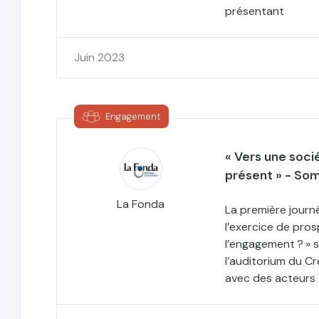
présentant
Juin 2023
Engagement
« Vers une soc
présent » - So
La Fonda
La première journ
l’exercice de pros
l’engagement ? » 
l’auditorium du Cr
avec des acteurs