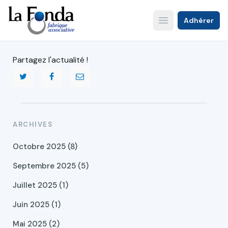
Aller
au
Adhérer
Open main menu
contenu
principal
Partagez l'actualité !
ARCHIVES
Octobre 2025 (8)
Septembre 2025 (5)
Juillet 2025 (1)
Juin 2025 (1)
Mai 2025 (2)