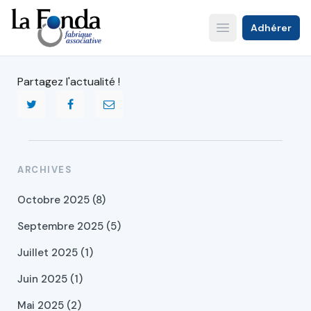
Aller
au
Adhérer
Open main menu
contenu
principal
Partagez l'actualité !
ARCHIVES
Octobre 2025 (8)
Septembre 2025 (5)
Juillet 2025 (1)
Juin 2025 (1)
Mai 2025 (2)