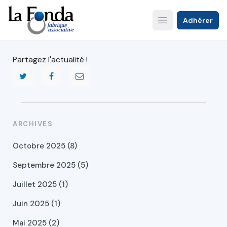
Aller
au
Adhérer
Open main menu
contenu
principal
Partagez l'actualité !
ARCHIVES
Octobre 2025 (8)
Septembre 2025 (5)
Juillet 2025 (1)
Juin 2025 (1)
Mai 2025 (2)