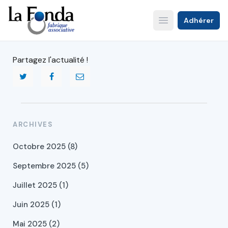
Aller
au
Adhérer
Open main menu
contenu
principal
Partagez l'actualité !
ARCHIVES
Octobre 2025 (8)
Septembre 2025 (5)
Juillet 2025 (1)
Juin 2025 (1)
Mai 2025 (2)