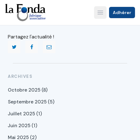
Aller
au
Adhérer
Open main menu
contenu
principal
Partagez l'actualité !
ARCHIVES
Octobre 2025 (8)
Septembre 2025 (5)
Juillet 2025 (1)
Juin 2025 (1)
Mai 2025 (2)