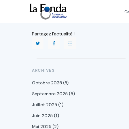
Aller
au
Ce
contenu
principal
Partagez l'actualité !
ARCHIVES
Octobre 2025 (8)
Septembre 2025 (5)
Juillet 2025 (1)
Juin 2025 (1)
Mai 2025 (2)