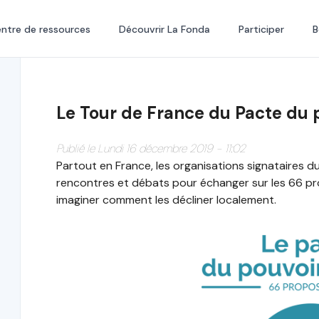
ntre de ressources
Découvrir La Fonda
Participer
B
Le Tour de France du Pacte du p
Publié le Lundi 16 décembre 2019 - 11:02
Partout en France, les organisations signataires d
rencontres et débats pour échanger sur les 66 pro
imaginer comment les décliner localement.