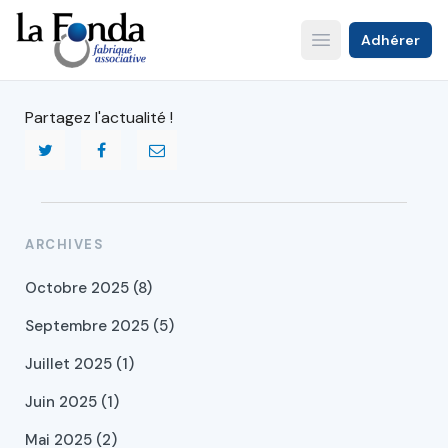
Aller
au
Adhérer
Open main menu
contenu
principal
Partagez l'actualité !
ARCHIVES
Octobre 2025 (8)
Septembre 2025 (5)
Juillet 2025 (1)
Juin 2025 (1)
Mai 2025 (2)