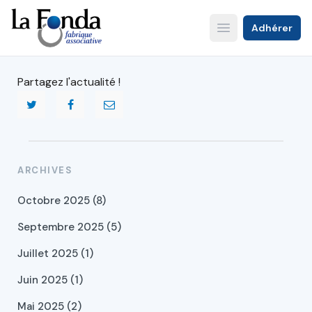
Aller
au
Adhérer
Open main menu
contenu
principal
Partagez l'actualité !
ARCHIVES
Octobre 2025 (8)
Septembre 2025 (5)
Juillet 2025 (1)
Juin 2025 (1)
Mai 2025 (2)