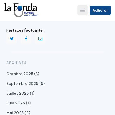
Aller
au
Adhérer
Open main menu
contenu
principal
Partagez l'actualité !
ARCHIVES
Octobre 2025 (8)
Septembre 2025 (5)
Juillet 2025 (1)
Juin 2025 (1)
Mai 2025 (2)